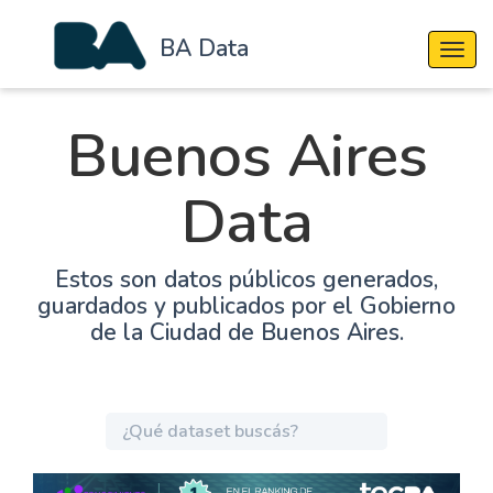
BA Data
Cambi
Buenos Aires
Data
Estos son datos públicos generados,
guardados y publicados por el Gobierno
de la Ciudad de Buenos Aires.