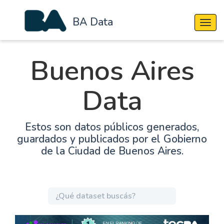
BA Data
Cambi
Buenos Aires
Data
Estos son datos públicos generados,
guardados y publicados por el Gobierno
de la Ciudad de Buenos Aires.