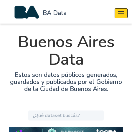
BA Data
Cambi
Buenos Aires
Data
Estos son datos públicos generados,
guardados y publicados por el Gobierno
de la Ciudad de Buenos Aires.