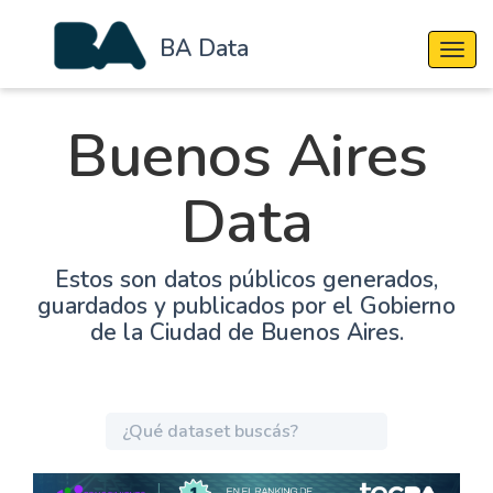
BA Data
Cambi
Buenos Aires
Data
Estos son datos públicos generados,
guardados y publicados por el Gobierno
de la Ciudad de Buenos Aires.