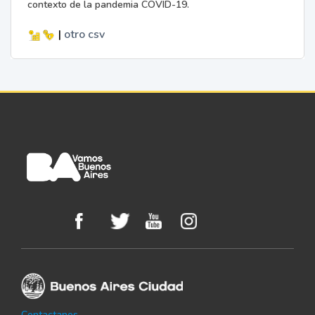
contexto de la pandemia COVID-19.
|
otro
csv
Contactanos