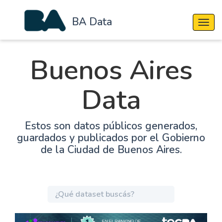
BA Data
Cambi
Buenos Aires
Data
Estos son datos públicos generados,
guardados y publicados por el Gobierno
de la Ciudad de Buenos Aires.