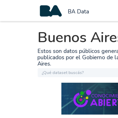
BA Data
Buenos Aire
Estos son datos públicos gener
publicados por el Gobierno de 
Aires.