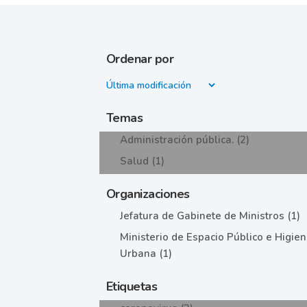
Ordenar por
Temas
Administración pública. (2)
Salud (1)
Organizaciones
Jefatura de Gabinete de Ministros (1)
Ministerio de Espacio Público e Higie
Urbana (1)
Etiquetas