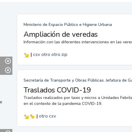
Ministerio de Espacio Público e Higiene Urbana
Ampliación de veredas
Información con las diferentes intervenciones en las ver
|
csv
otro
otro
zip
Secretaría de Transporte y Obras Públicas. Jefatura de G
Traslados COVID-19
Traslados realizados por taxis y micros a Unidades Febril
ne
en el contexto de la pandemia COVID-19.
|
otro
csv