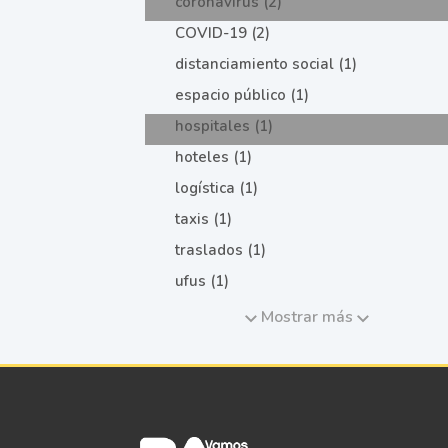
coronavirus (2)
COVID-19 (2)
distanciamiento social (1)
espacio público (1)
hospitales (1)
hoteles (1)
logística (1)
taxis (1)
traslados (1)
ufus (1)
Mostrar más