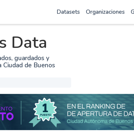
Datasets
Organizaciones
G
s Data
ados, guardados y
la Ciudad de Buenos