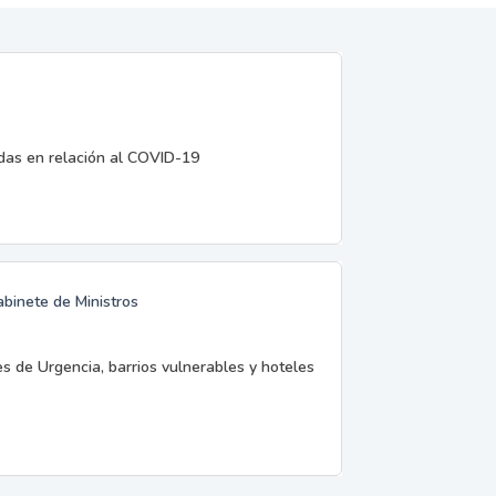
edas en relación al COVID-19
abinete de Ministros
es de Urgencia, barrios vulnerables y hoteles