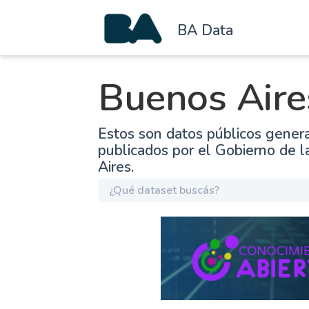
BA Data
Buenos Aire
Estos son datos públicos gener
publicados por el Gobierno de 
Aires.