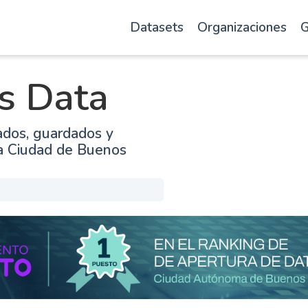
Datasets
Organizaciones
G
s Data
ados, guardados y
la Ciudad de Buenos