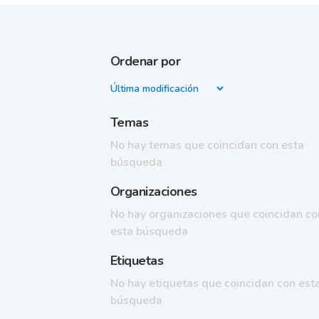
Ordenar por
Temas
No hay temas que coincidan con esta
búsqueda
Organizaciones
No hay organizaciones que coincidan co
esta búsqueda
Etiquetas
No hay etiquetas que coincidan con est
búsqueda