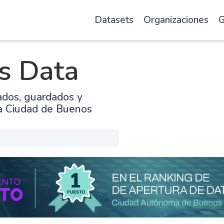
Datasets
Organizaciones
G
s Data
ados, guardados y
la Ciudad de Buenos