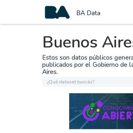
BA Data
Buenos Aire
Estos son datos públicos gener
publicados por el Gobierno de 
Aires.