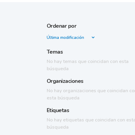
Ordenar por
Temas
No hay temas que coincidan con esta
búsqueda
Organizaciones
No hay organizaciones que coincidan co
esta búsqueda
Etiquetas
No hay etiquetas que coincidan con est
búsqueda