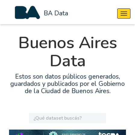
BA Data
Cambi
Buenos Aires
Data
Estos son datos públicos generados,
guardados y publicados por el Gobierno
de la Ciudad de Buenos Aires.