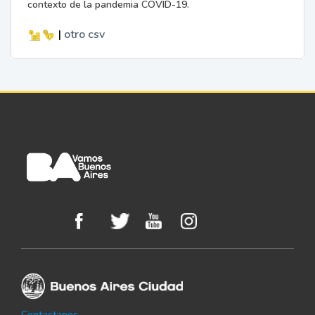
contexto de la pandemia COVID-19.
|
otro
csv
Contactanos