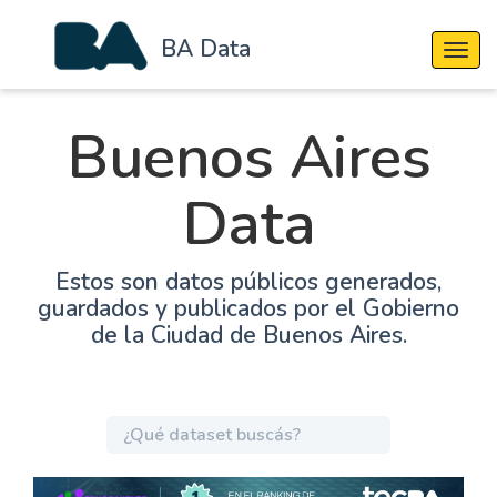
BA Data
Cambi
Buenos Aires
Data
Estos son datos públicos generados,
guardados y publicados por el Gobierno
de la Ciudad de Buenos Aires.