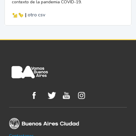
contexto de la pandemia COVID-19.
|
otro
csv
Contactanos