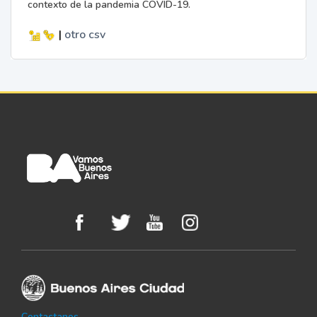
contexto de la pandemia COVID-19.
|
otro
csv
Contactanos