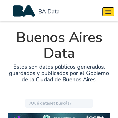
BA Data
Cambi
Buenos Aires
Data
Estos son datos públicos generados,
guardados y publicados por el Gobierno
de la Ciudad de Buenos Aires.