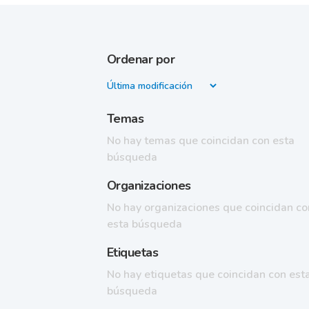
Ordenar por
Temas
No hay temas que coincidan con esta
búsqueda
Organizaciones
No hay organizaciones que coincidan co
esta búsqueda
Etiquetas
No hay etiquetas que coincidan con est
búsqueda