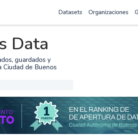
Datasets
Organizaciones
G
s Data
ados, guardados y
la Ciudad de Buenos