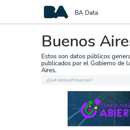
BA Data
Buenos Aire
Estos son datos públicos gener
publicados por el Gobierno de 
Aires.