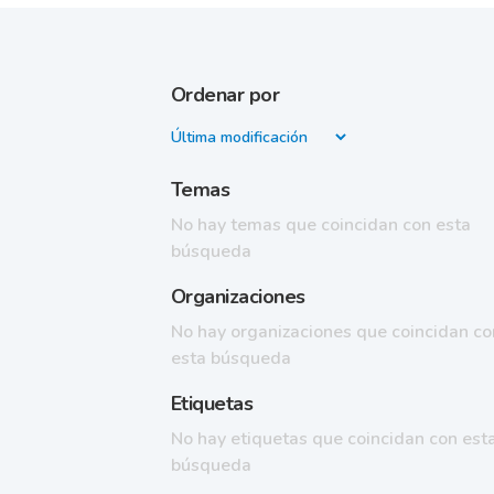
Ordenar por
Temas
No hay temas que coincidan con esta
búsqueda
Organizaciones
No hay organizaciones que coincidan co
esta búsqueda
Etiquetas
No hay etiquetas que coincidan con est
búsqueda