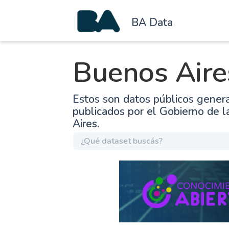
BA Data
Buenos Aire
Estos son datos públicos gener
publicados por el Gobierno de 
Aires.