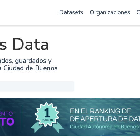
Datasets
Organizaciones
G
s Data
ados, guardados y
la Ciudad de Buenos