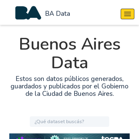
BA Data
Cambi
Buenos Aires
Data
Estos son datos públicos generados,
guardados y publicados por el Gobierno
de la Ciudad de Buenos Aires.