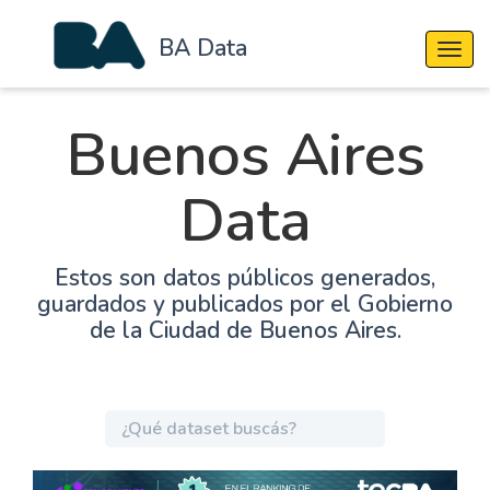
BA Data
Cambi
Buenos Aires
Data
Estos son datos públicos generados,
guardados y publicados por el Gobierno
de la Ciudad de Buenos Aires.