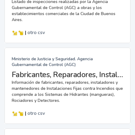
Listado de inspecciones realizadas por la Agencia
Gubernamental de Control (AGC) a obras y los
establecimientos comerciales de la Ciudad de Buenos
Aires.
|
otro
csv
Ministerio de Justicia y Seguridad. Agencia
Gubernamental de Control (AGC)
Fabricantes, Reparadores, Instaladores y Mantenedores de Instalaciones Fijas contra Incendios.
Información de fabricantes, reparadores, instaladores y
mantenedores de Instalaciones Fijas contra Incendios que
comprende a los Sistemas de Hidrantes (mangueras),
Rociadores y Detectores.
|
otro
csv