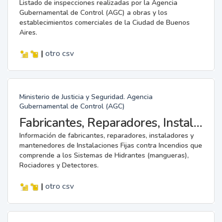
Listado de inspecciones realizadas por la Agencia
Gubernamental de Control (AGC) a obras y los
establecimientos comerciales de la Ciudad de Buenos
Aires.
|
otro
csv
Ministerio de Justicia y Seguridad. Agencia
Gubernamental de Control (AGC)
Fabricantes, Reparadores, Instaladores y Mantenedores de Instalaciones Fijas contra Incendios.
Información de fabricantes, reparadores, instaladores y
mantenedores de Instalaciones Fijas contra Incendios que
comprende a los Sistemas de Hidrantes (mangueras),
Rociadores y Detectores.
|
otro
csv