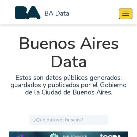
BA Data
Cambi
Buenos Aires
Data
Estos son datos públicos generados,
guardados y publicados por el Gobierno
de la Ciudad de Buenos Aires.