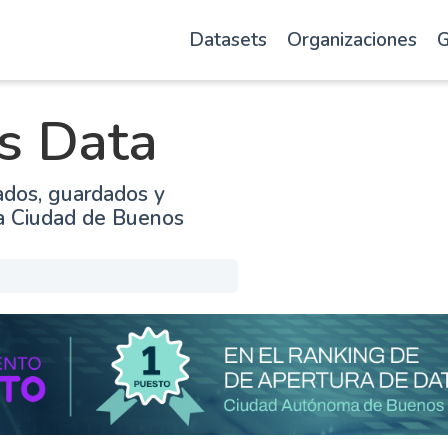
Datasets
Organizaciones
G
s Data
ados, guardados y
la Ciudad de Buenos