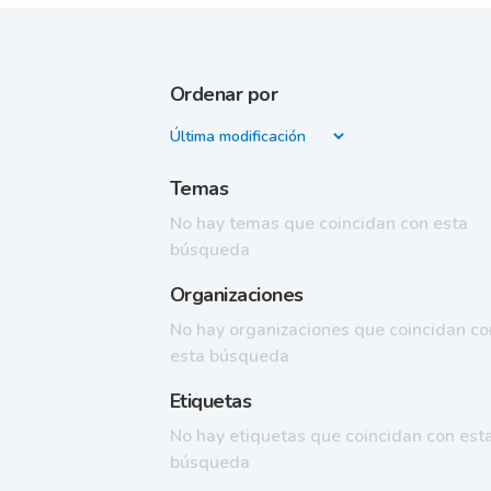
Ordenar por
Temas
No hay temas que coincidan con esta
búsqueda
Organizaciones
No hay organizaciones que coincidan co
esta búsqueda
Etiquetas
No hay etiquetas que coincidan con est
búsqueda