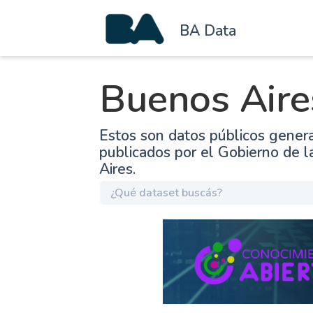
BA Data
Buenos Aire
Estos son datos públicos gener
publicados por el Gobierno de 
Aires.