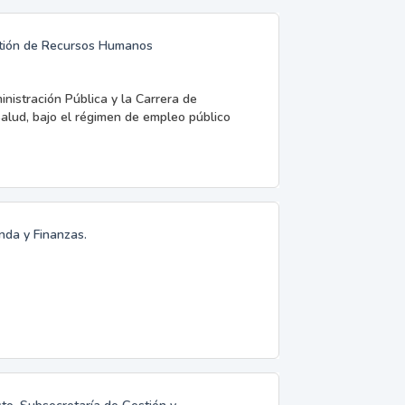
estión de Recursos Humanos
inistración Pública y la Carrera de
Salud, bajo el régimen de empleo público
nda y Finanzas.