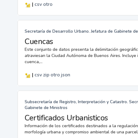
|
csv
otro
Secretaría de Desarrollo Urbano. Jefatura de Gabinete de
Cuencas
Este conjunto de datos presenta la delimitación geográfi
atraviesan la Ciudad Autónoma de Buenos Aires. Incluye i
cuenca,...
|
csv
zip
otro
json
Subsecretaría de Registro, Interpretación y Catastro. Sec
Gabinete de Ministros
Certificados Urbanisticos
Información de los certificados destinados a la regulación
morfología urbana y compromiso ambiental de una parcel