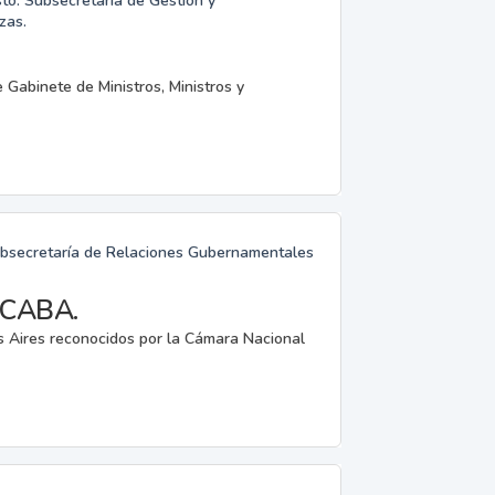
to. Subsecretaría de Gestión y
zas.
e Gabinete de Ministros, Ministros y
Subsecretaría de Relaciones Gubernamentales
n CABA.
s Aires reconocidos por la Cámara Nacional