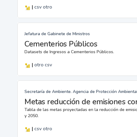
|
csv
otro
Jefatura de Gabinete de Ministros
Cementerios Públicos
Datasets de Ingresos a Cementerios Públicos.
|
otro
csv
Secretaría de Ambiente. Agencia de Protección Ambienta
Metas reducción de emisiones co
Tabla de las metas proyectadas en la reducción de emis
y 2050.
|
csv
otro