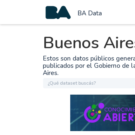
BA Data
Buenos Aire
Estos son datos públicos gener
publicados por el Gobierno de 
Aires.