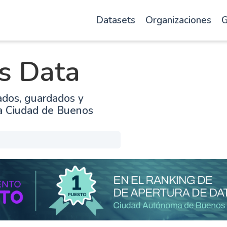
Datasets
Organizaciones
G
s Data
ados, guardados y
la Ciudad de Buenos