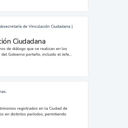
ubsecretaría de Vinculación Ciudadana |
ción Ciudadana
ros de diálogo que se realizan en los
del Gobierno porteño, incluido el Jefe...
nas.
trimonios registrados en la Ciudad de
s en distintos períodos, permitiendo