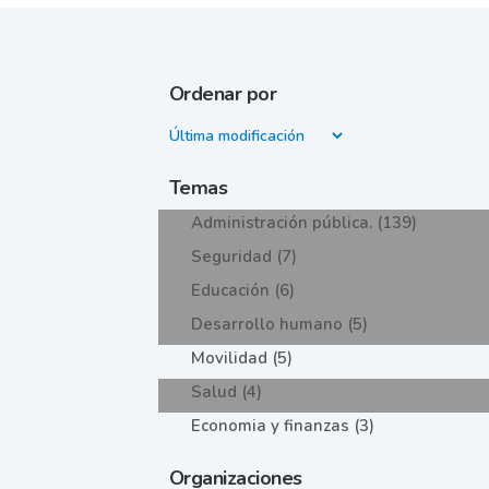
Ordenar por
Temas
Administración pública. (139)
Seguridad (7)
Educación (6)
Desarrollo humano (5)
Movilidad (5)
Salud (4)
Economia y finanzas (3)
Organizaciones