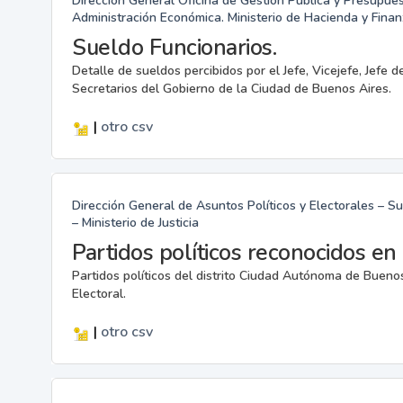
Dirección General Oficina de Gestión Pública y Presupues
Administración Económica. Ministerio de Hacienda y Finan
Sueldo Funcionarios.
Detalle de sueldos percibidos por el Jefe, Vicejefe, Jefe d
Secretarios del Gobierno de la Ciudad de Buenos Aires.
|
otro
csv
Dirección General de Asuntos Políticos y Electorales – 
– Ministerio de Justicia
Partidos políticos reconocidos e
Partidos políticos del distrito Ciudad Autónoma de Bueno
Electoral.
|
otro
csv