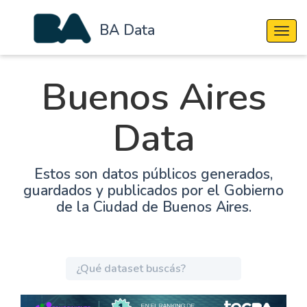
BA Data
Cambi
Buenos Aires
Data
Estos son datos públicos generados,
guardados y publicados por el Gobierno
de la Ciudad de Buenos Aires.