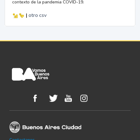
contexto de la pandemia COVID-19.
|
otro
csv
Contactanos