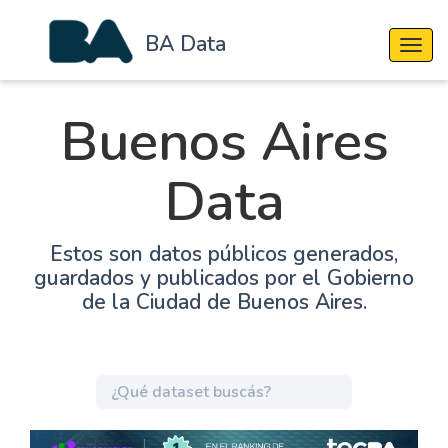
BA Data
Cambi
Buenos Aires
Data
Estos son datos públicos generados,
guardados y publicados por el Gobierno
de la Ciudad de Buenos Aires.