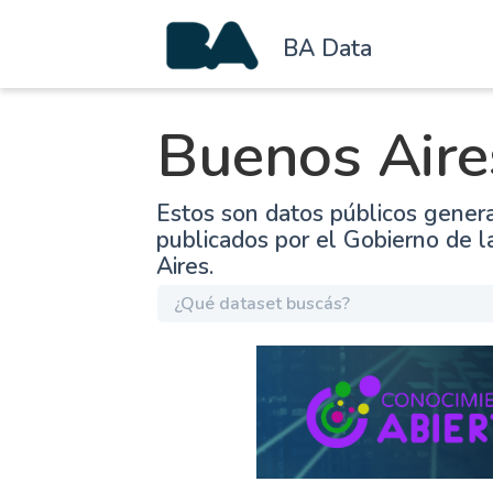
BA Data
Buenos Aire
Estos son datos públicos gener
publicados por el Gobierno de 
Aires.