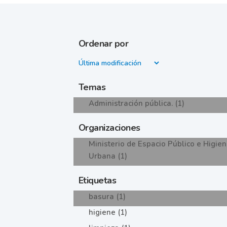
Ordenar por
Temas
Administración pública. (1)
Organizaciones
Ministerio de Espacio Público e Higie
Urbana (1)
Etiquetas
basura (1)
higiene (1)