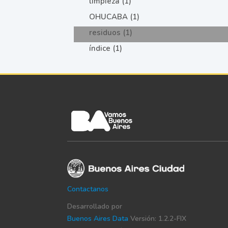
limpieza (1)
OHUCABA (1)
residuos (1)
índice (1)
Contactanos
Desarrollado por
Buenos Aires Data
Versión: 1.2.2-FIX