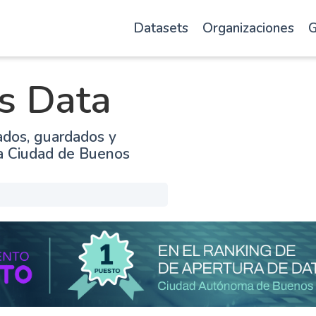
Datasets
Organizaciones
G
s Data
ados, guardados y
la Ciudad de Buenos