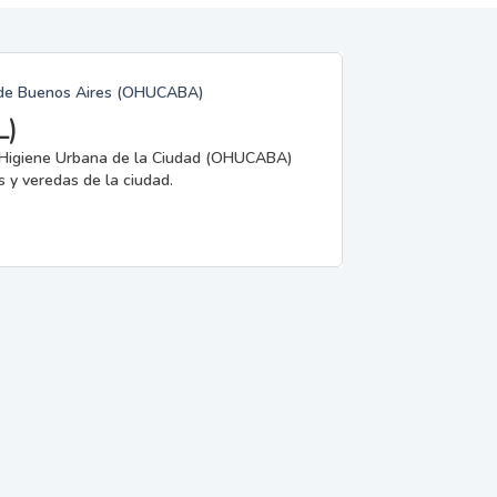
 de Buenos Aires (OHUCABA)
L)
e Higiene Urbana de la Ciudad (OHUCABA)
s y veredas de la ciudad.