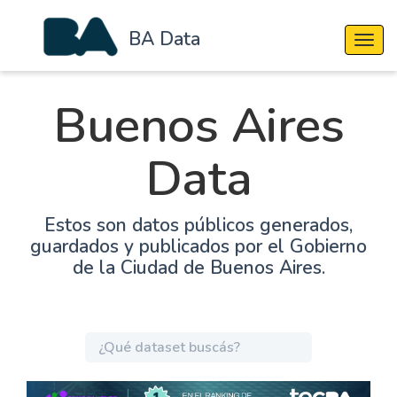
BA Data
Cambi
Buenos Aires
Data
Estos son datos públicos generados,
guardados y publicados por el Gobierno
de la Ciudad de Buenos Aires.