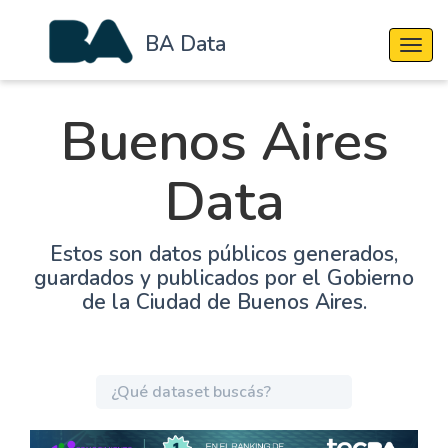
BA Data
Cambi
Buenos Aires
Data
Estos son datos públicos generados,
guardados y publicados por el Gobierno
de la Ciudad de Buenos Aires.