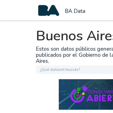
BA Data
Buenos Aire
Estos son datos públicos gener
publicados por el Gobierno de 
Aires.