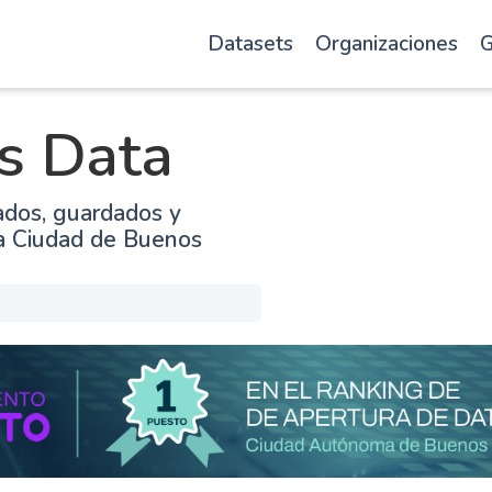
Datasets
Organizaciones
G
s Data
ados, guardados y
la Ciudad de Buenos