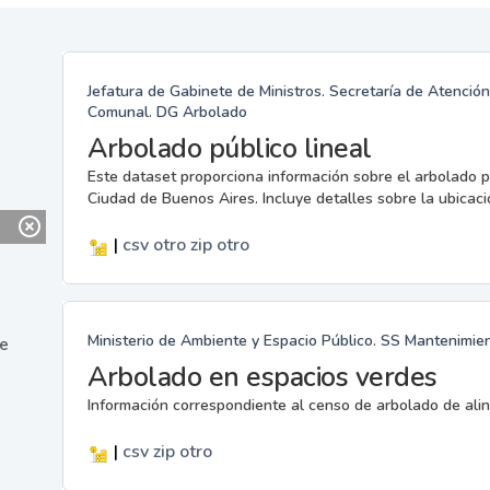
Jefatura de Gabinete de Ministros. Secretaría de Atenci
Comunal. DG Arbolado
Arbolado público lineal
Este dataset proporciona información sobre el arbolado p
Ciudad de Buenos Aires. Incluye detalles sobre la ubicaci
|
csv
otro
zip
otro
Ministerio de Ambiente y Espacio Público. SS Mantenimie
ne
Arbolado en espacios verdes
Información correspondiente al censo de arbolado de alin
|
csv
zip
otro