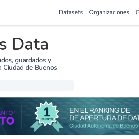
Datasets
Organizaciones
G
s Data
ados, guardados y
la Ciudad de Buenos