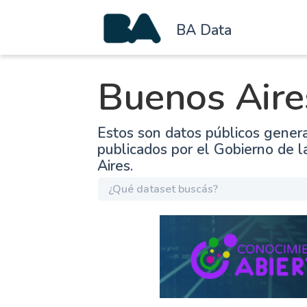
BA Data
Buenos Aire
Estos son datos públicos gener
publicados por el Gobierno de 
Aires.