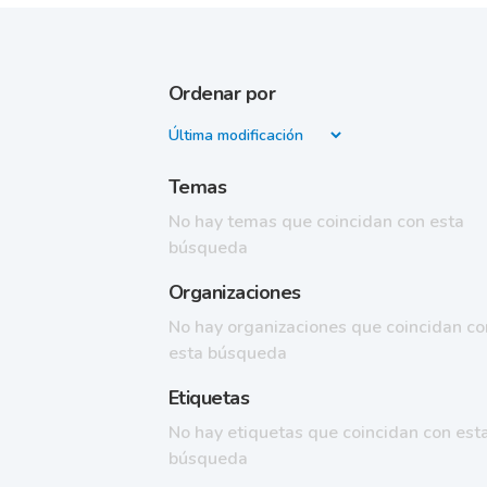
Ordenar por
Temas
No hay temas que coincidan con esta
búsqueda
Organizaciones
No hay organizaciones que coincidan co
esta búsqueda
Etiquetas
No hay etiquetas que coincidan con est
búsqueda