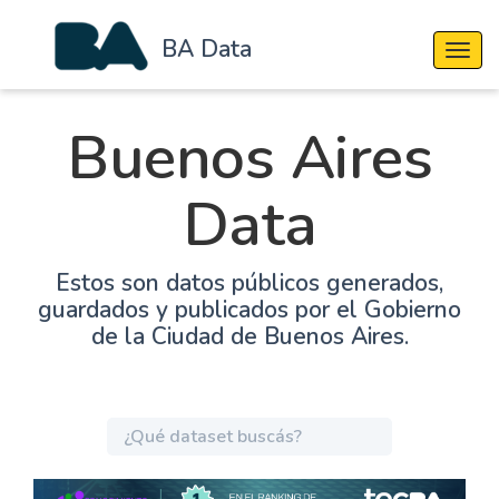
BA Data
Cambi
Buenos Aires
Data
Estos son datos públicos generados,
guardados y publicados por el Gobierno
de la Ciudad de Buenos Aires.