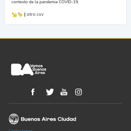
contexto de la pandemia COVID-19.
|
otro
csv
Contactanos