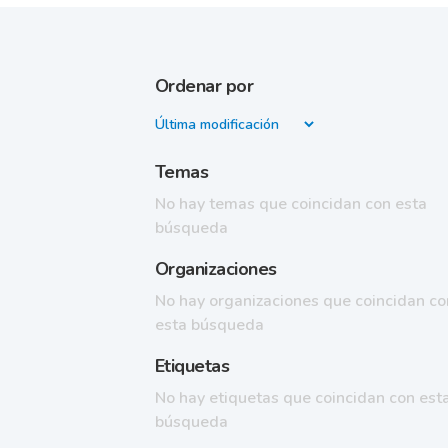
Ordenar por
Temas
No hay temas que coincidan con esta
búsqueda
Organizaciones
No hay organizaciones que coincidan co
esta búsqueda
Etiquetas
No hay etiquetas que coincidan con est
búsqueda