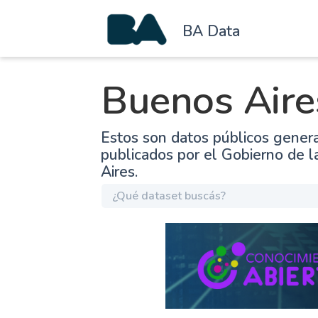
BA Data
Buenos Aire
Estos son datos públicos gener
publicados por el Gobierno de 
Aires.