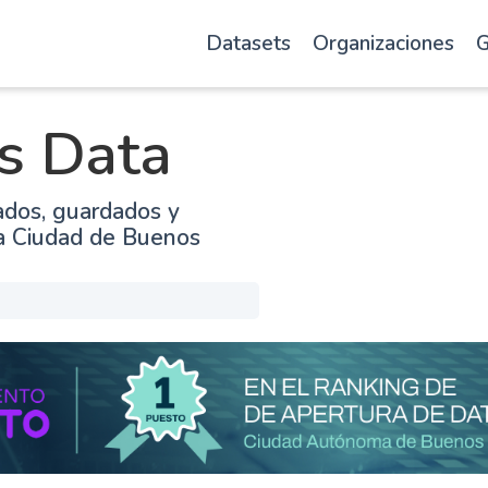
Datasets
Organizaciones
G
s Data
ados, guardados y
la Ciudad de Buenos