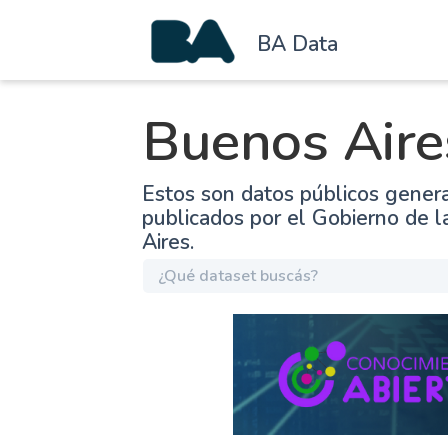
BA Data
Buenos Aire
Estos son datos públicos gener
publicados por el Gobierno de 
Aires.