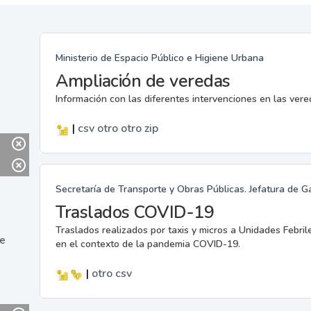
Ministerio de Espacio Público e Higiene Urbana
Ampliación de veredas
Información con las diferentes intervenciones en las ver
|
csv
otro
otro
zip
Secretaría de Transporte y Obras Públicas. Jefatura de G
Traslados COVID-19
Traslados realizados por taxis y micros a Unidades Febril
ne
en el contexto de la pandemia COVID-19.
|
otro
csv