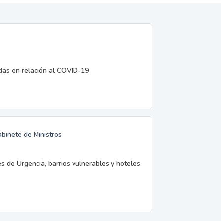
edas en relación al COVID-19
abinete de Ministros
es de Urgencia, barrios vulnerables y hoteles