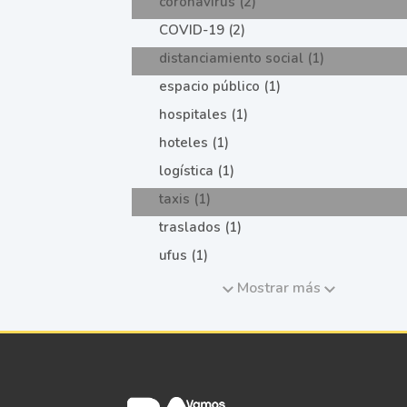
coronavirus (2)
COVID-19 (2)
distanciamiento social (1)
espacio público (1)
hospitales (1)
hoteles (1)
logística (1)
taxis (1)
traslados (1)
ufus (1)
Mostrar más