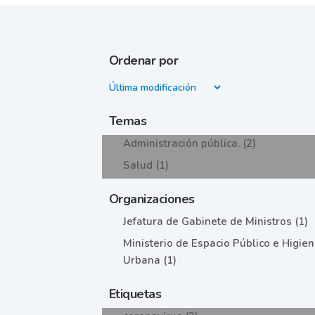
Ordenar por
Temas
Administración pública. (2)
Salud (1)
Organizaciones
Jefatura de Gabinete de Ministros (1)
Ministerio de Espacio Público e Higie
Urbana (1)
Etiquetas