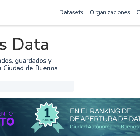
Datasets
Organizaciones
G
s Data
ados, guardados y
la Ciudad de Buenos