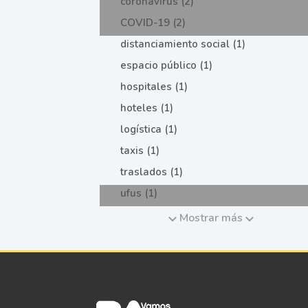
coronavirus (2)
COVID-19 (2)
distanciamiento social (1)
espacio público (1)
hospitales (1)
hoteles (1)
logística (1)
taxis (1)
traslados (1)
ufus (1)
Mostrar más