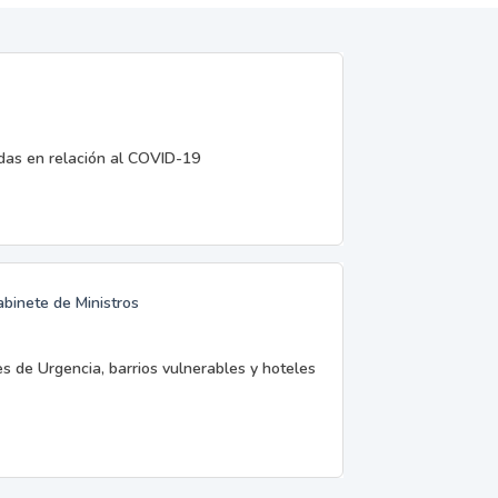
edas en relación al COVID-19
abinete de Ministros
es de Urgencia, barrios vulnerables y hoteles