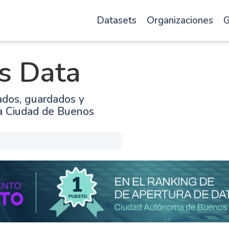
Datasets
Organizaciones
G
s Data
ados, guardados y
la Ciudad de Buenos