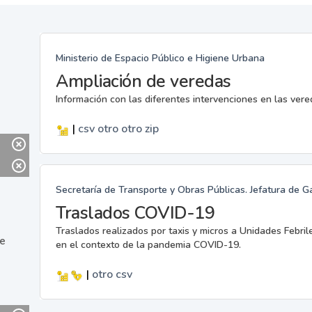
Ministerio de Espacio Público e Higiene Urbana
Ampliación de veredas
Información con las diferentes intervenciones en las ver
|
csv
otro
otro
zip
Secretaría de Transporte y Obras Públicas. Jefatura de G
Traslados COVID-19
Traslados realizados por taxis y micros a Unidades Febril
ne
en el contexto de la pandemia COVID-19.
|
otro
csv