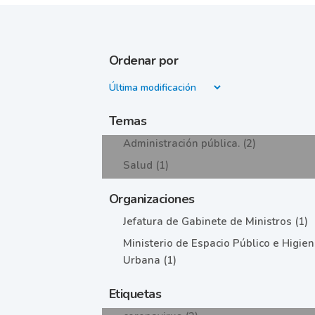
Ordenar por
Temas
Administración pública. (2)
Salud (1)
Organizaciones
Jefatura de Gabinete de Ministros (1)
Ministerio de Espacio Público e Higie
Urbana (1)
Etiquetas