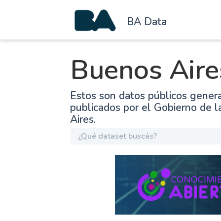
BA Data
Buenos Aire
Estos son datos públicos gener
publicados por el Gobierno de 
Aires.