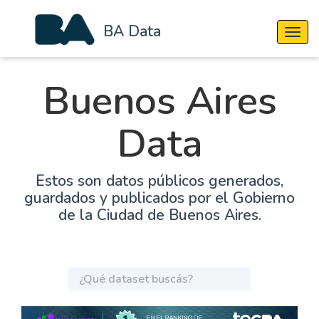
BA Data
Cambi
Buenos Aires
Data
Estos son datos públicos generados,
guardados y publicados por el Gobierno
de la Ciudad de Buenos Aires.