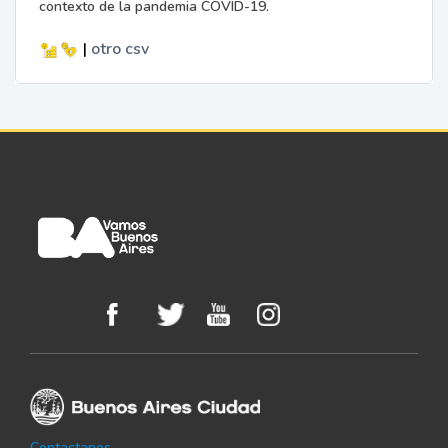
contexto de la pandemia COVID-19.
|
otro
csv
Contactanos