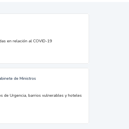
edas en relación al COVID-19
abinete de Ministros
es de Urgencia, barrios vulnerables y hoteles