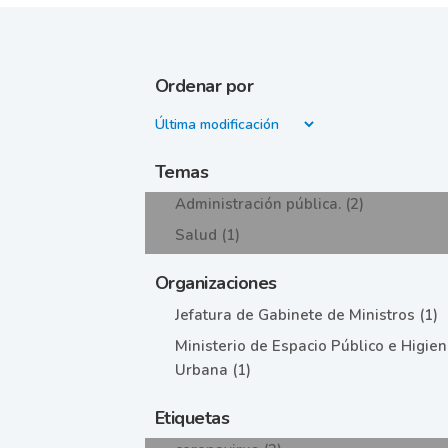
Ordenar por
Temas
Administración pública. (2)
Salud (1)
Organizaciones
Jefatura de Gabinete de Ministros (1)
Ministerio de Espacio Público e Higie
Urbana (1)
Etiquetas