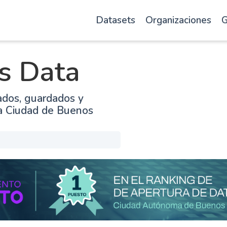
Datasets
Organizaciones
G
s Data
ados, guardados y
la Ciudad de Buenos