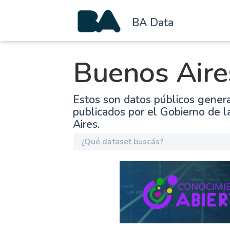
BA Data
Buenos Aire
Estos son datos públicos gener
publicados por el Gobierno de 
Aires.