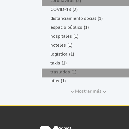
coronavirus (2)
COVID-19 (2)
distanciamiento social (1)
espacio público (1)
hospitales (1)
hoteles (1)
logística (1)
taxis (1)
traslados (1)
ufus (1)
Mostrar más