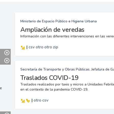
Ministerio de Espacio Público e Higiene Urbana
Ampliación de veredas
Información con las diferentes intervenciones en las ver
|
csv
otro
otro
zip
Secretaría de Transporte y Obras Públicas. Jefatura de G
Traslados COVID-19
Traslados realizados por taxis y micros a Unidades Febril
ne
en el contexto de la pandemia COVID-19.
|
otro
csv