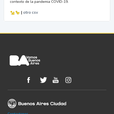
contexto de la pandemia COVID-19.
|
otro
csv
Contactanos