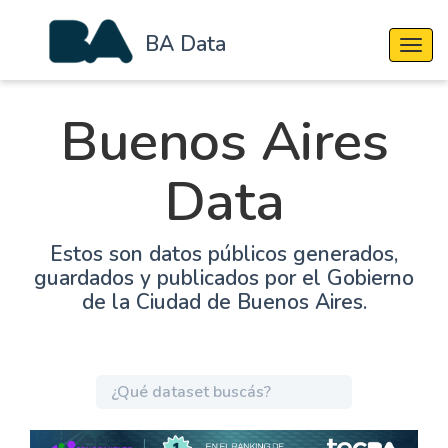
BA Data
Cambi
Buenos Aires
Data
Estos son datos públicos generados,
guardados y publicados por el Gobierno
de la Ciudad de Buenos Aires.