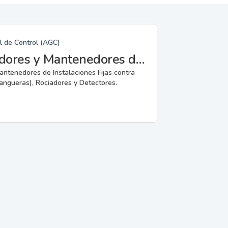
l de Control (AGC)
Fabricantes, Reparadores, Instaladores y Mantenedores de Instalaciones Fijas contra Incendios.
mantenedores de Instalaciones Fijas contra
angueras), Rociadores y Detectores.