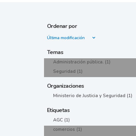
Ordenar por
Temas
Administración pública. (1)
Seguridad (1)
Organizaciones
Ministerio de Justicia y Seguridad (1)
Etiquetas
AGC (1)
comercios (1)