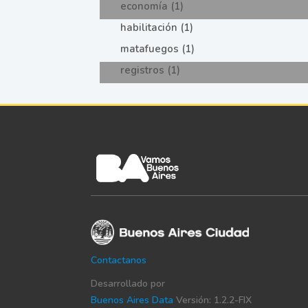
economía (1)
habilitación (1)
matafuegos (1)
registros (1)
Contactanos
Desarrollado por
Buenos Aires Data
Versión: 1.2.2-FIX