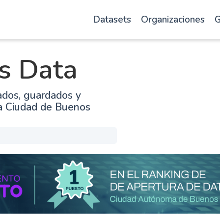
Datasets
Organizaciones
G
s Data
ados, guardados y
la Ciudad de Buenos