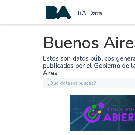
BA Data
Buenos Aire
Estos son datos públicos gener
publicados por el Gobierno de 
Aires.