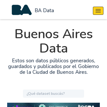
BA Data
Cambi
Buenos Aires
Data
Estos son datos públicos generados,
guardados y publicados por el Gobierno
de la Ciudad de Buenos Aires.