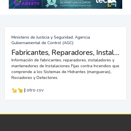
Ministerio de Justicia y Seguridad. Agencia
Gubernamental de Control (AGC)
Fabricantes, Reparadores, Instaladores y Mantenedores de Instalaciones Fijas contra Incendios.
Información de fabricantes, reparadores, instaladores y
mantenedores de Instalaciones Fijas contra Incendios que
comprende a los Sistemas de Hidrantes (mangueras),
Rociadores y Detectores.
|
otro
csv