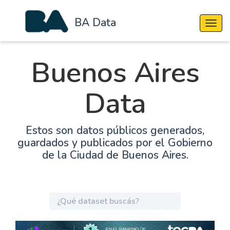
BA Data
Cambi
Buenos Aires
Data
Estos son datos públicos generados,
guardados y publicados por el Gobierno
de la Ciudad de Buenos Aires.