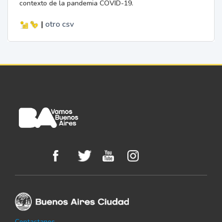
contexto de la pandemia COVID-19.
|
otro
csv
Contactanos