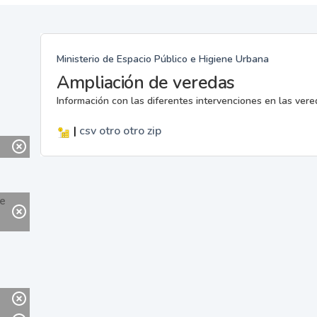
Ministerio de Espacio Público e Higiene Urbana
Ampliación de veredas
Información con las diferentes intervenciones en las ver
|
csv
otro
otro
zip
ne