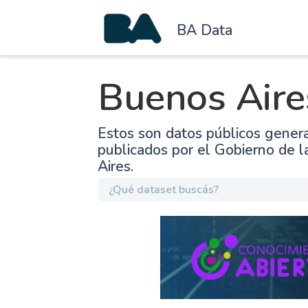
BA Data
Buenos Aire
Estos son datos públicos gener
publicados por el Gobierno de 
Aires.