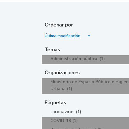
Ordenar por
Temas
Administración pública. (1)
Organizaciones
Ministerio de Espacio Público e Higie
Urbana (1)
Etiquetas
coronavirus (1)
COVID-19 (1)