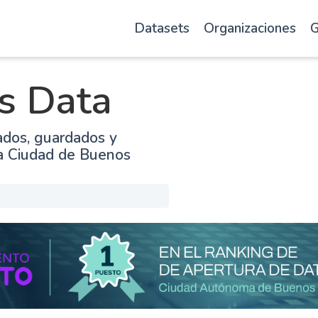
Datasets
Organizaciones
G
s Data
ados, guardados y
la Ciudad de Buenos