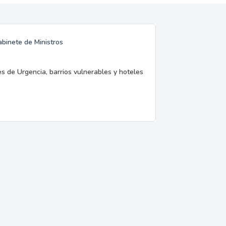
abinete de Ministros
es de Urgencia, barrios vulnerables y hoteles