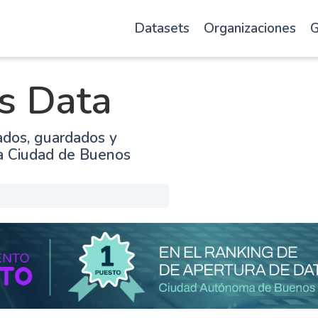
Datasets
Organizaciones
G
s Data
ados, guardados y
la Ciudad de Buenos