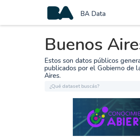
BA Data
Buenos Aire
Estos son datos públicos gener
publicados por el Gobierno de 
Aires.