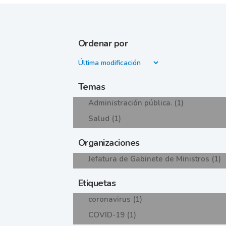
Ordenar por
Temas
Administración pública. (1)
Salud (1)
Organizaciones
Jefatura de Gabinete de Ministros (1)
Etiquetas
coronavirus (1)
COVID-19 (1)