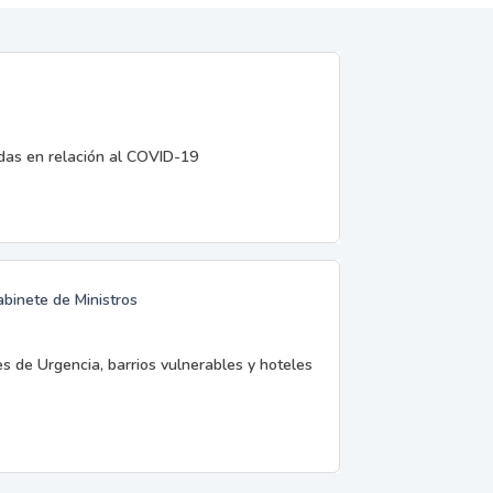
edas en relación al COVID-19
abinete de Ministros
es de Urgencia, barrios vulnerables y hoteles