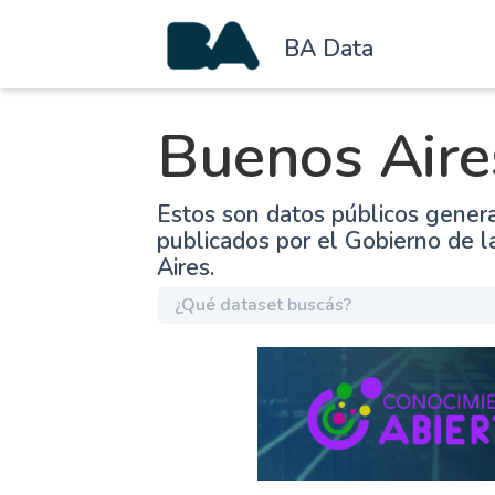
BA Data
Buenos Aire
Estos son datos públicos gener
publicados por el Gobierno de 
Aires.