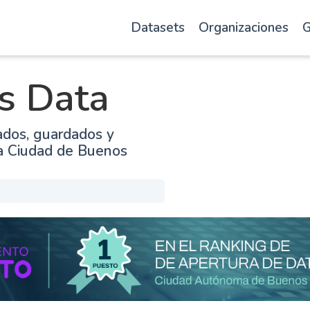
Datasets
Organizaciones
G
s Data
ados, guardados y
la Ciudad de Buenos