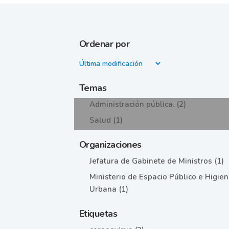
Ordenar por
Temas
Administración pública. (2)
Salud (1)
Organizaciones
Jefatura de Gabinete de Ministros (1)
Ministerio de Espacio Público e Higie
Urbana (1)
Etiquetas