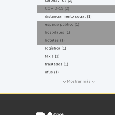
coronavirus (2)
COVID-19 (2)
distanciamiento social (1)
espacio público (1)
hospitales (1)
hoteles (1)
logística (1)
taxis (1)
traslados (1)
ufus (1)
Mostrar más