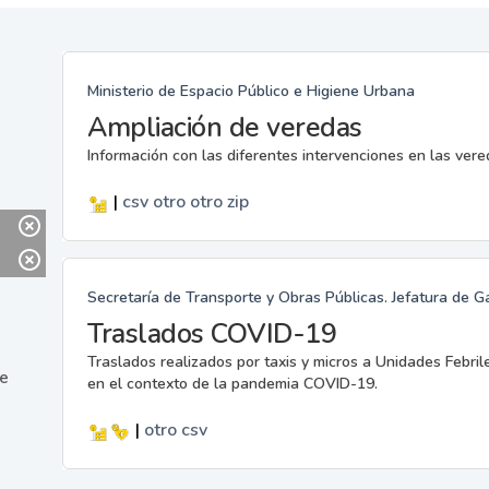
Ministerio de Espacio Público e Higiene Urbana
Ampliación de veredas
Información con las diferentes intervenciones en las ver
|
csv
otro
otro
zip
Secretaría de Transporte y Obras Públicas. Jefatura de G
Traslados COVID-19
Traslados realizados por taxis y micros a Unidades Febril
ne
en el contexto de la pandemia COVID-19.
|
otro
csv