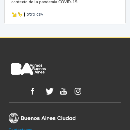
contexto de la pandemia COVID-19.
|
otro
csv
Contactanos