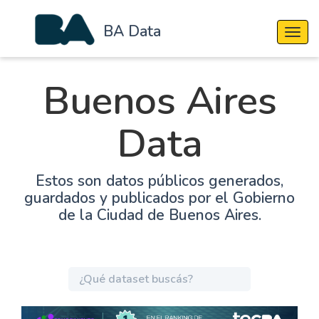
BA Data
Cambi
Buenos Aires
Data
Estos son datos públicos generados,
guardados y publicados por el Gobierno
de la Ciudad de Buenos Aires.