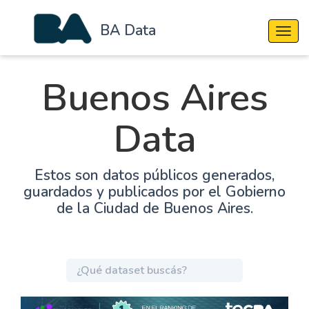
BA Data
Cambi
Buenos Aires
Data
Estos son datos públicos generados,
guardados y publicados por el Gobierno
de la Ciudad de Buenos Aires.