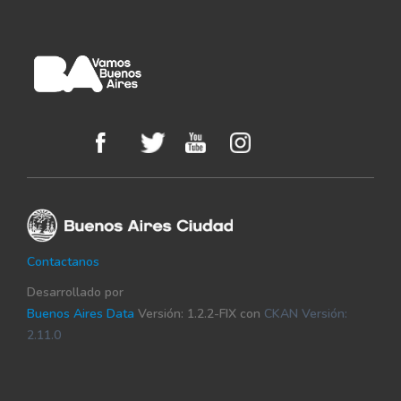
Contactanos
Desarrollado por
Buenos Aires Data
Versión: 1.2.2-FIX con
CKAN Versión:
2.11.0