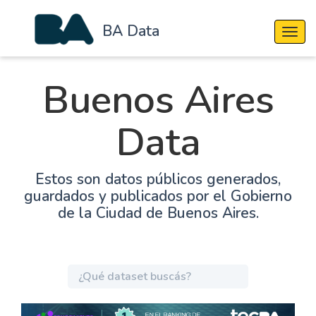
BA Data
Cambi
Buenos Aires
Data
Estos son datos públicos generados,
guardados y publicados por el Gobierno
de la Ciudad de Buenos Aires.