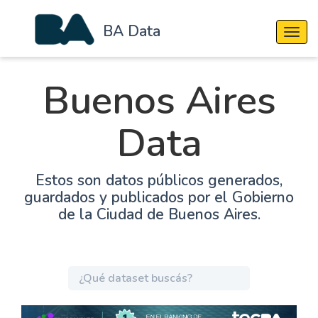
BA Data
Cambi
Buenos Aires
Data
Estos son datos públicos generados,
guardados y publicados por el Gobierno
de la Ciudad de Buenos Aires.