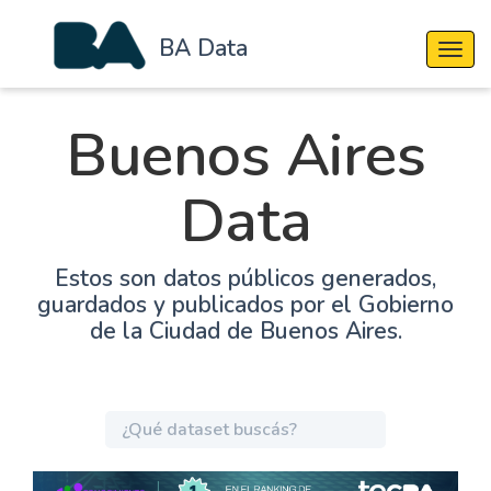
BA Data
Cambi
Buenos Aires
Data
Estos son datos públicos generados,
guardados y publicados por el Gobierno
de la Ciudad de Buenos Aires.