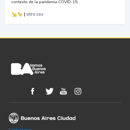
contexto de la pandemia COVID-19.
|
otro
csv
Contactanos