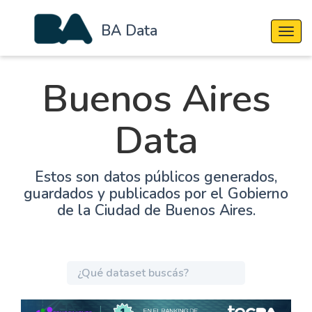
BA Data
Cambi
Buenos Aires
Data
Estos son datos públicos generados,
guardados y publicados por el Gobierno
de la Ciudad de Buenos Aires.