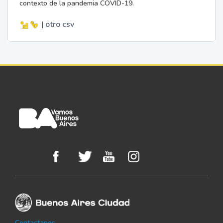
contexto de la pandemia COVID-19.
|
otro
csv
Contactanos