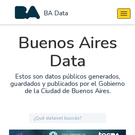
BA Data
Cambi
Buenos Aires
Data
Estos son datos públicos generados,
guardados y publicados por el Gobierno
de la Ciudad de Buenos Aires.