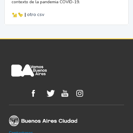
contexto de la pandemia COVID-19.
|
otro
csv
Contactanos