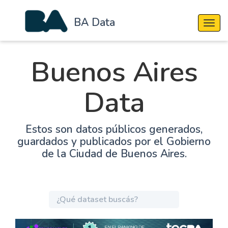
BA Data
Cambi
Buenos Aires
Data
Estos son datos públicos generados,
guardados y publicados por el Gobierno
de la Ciudad de Buenos Aires.