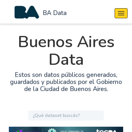
BA Data
Cambi
Buenos Aires
Data
Estos son datos públicos generados,
guardados y publicados por el Gobierno
de la Ciudad de Buenos Aires.