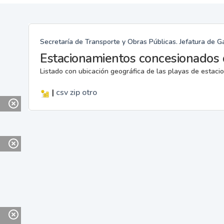
Secretaría de Transporte y Obras Públicas. Jefatura de G
Estacionamientos concesionados 
Listado con ubicación geográfica de las playas de estac
|
csv
zip
otro