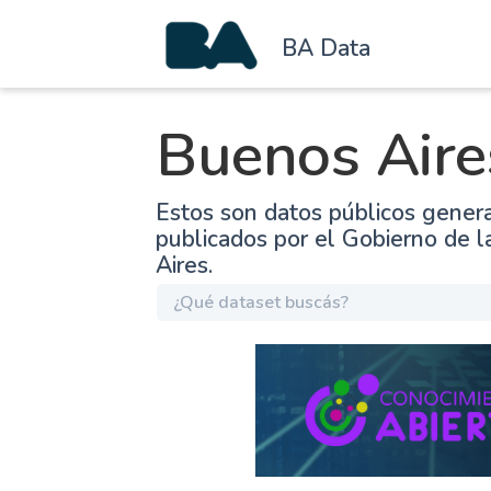
BA Data
Buenos Aire
Estos son datos públicos gener
publicados por el Gobierno de 
Aires.