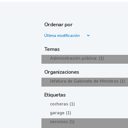
Ordenar por
Temas
Administración pública. (1)
Organizaciones
Jefatura de Gabinete de Ministros (1)
Etiquetas
cocheras (1)
garage (1)
servicios (1)