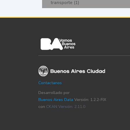
transporte (1)
Contactanos
Desarrollado por
Buenos Aires Data
Versión: 1.2.2-FIX
con
CKAN Versión: 2.11.0