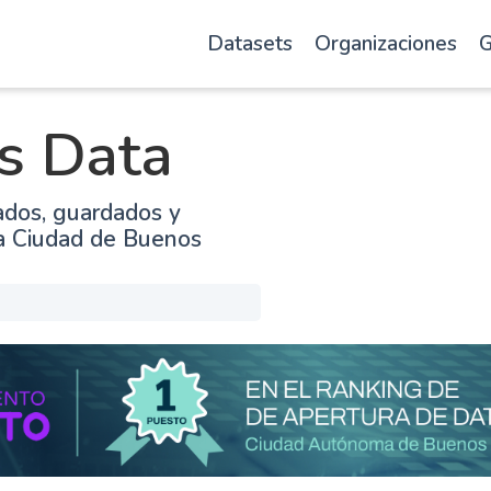
Datasets
Organizaciones
G
s Data
ados, guardados y
la Ciudad de Buenos