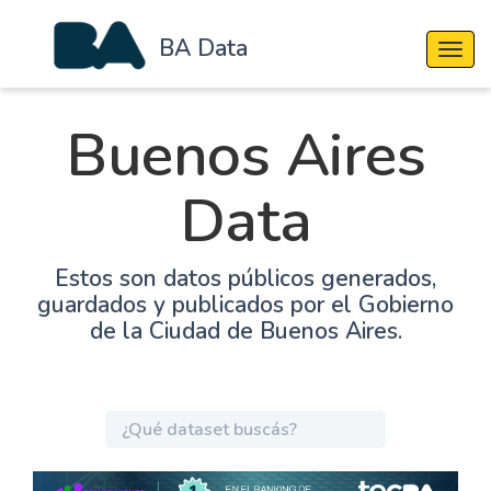
BA Data
Cambi
Buenos Aires
Data
Estos son datos públicos generados,
guardados y publicados por el Gobierno
de la Ciudad de Buenos Aires.