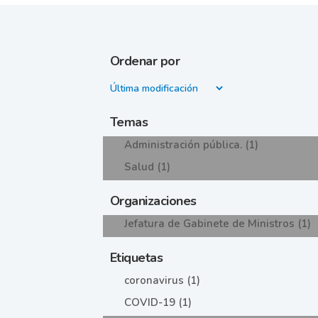
Ordenar por
Temas
Administración pública. (1)
Salud (1)
Organizaciones
Jefatura de Gabinete de Ministros (1)
Etiquetas
coronavirus (1)
COVID-19 (1)