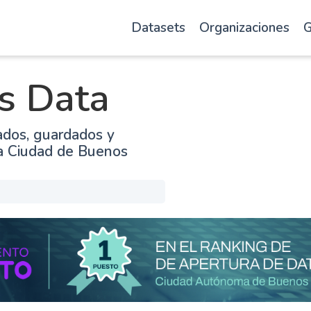
Datasets
Organizaciones
G
s Data
ados, guardados y
la Ciudad de Buenos