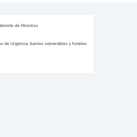
abinete de Ministros
es de Urgencia, barrios vulnerables y hoteles