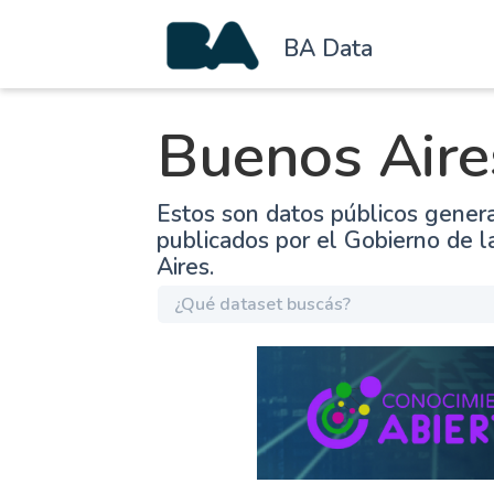
BA Data
Buenos Aire
Estos son datos públicos gener
publicados por el Gobierno de 
Aires.