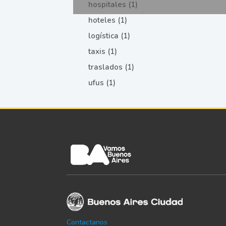
hospitales (1)
hoteles (1)
logística (1)
taxis (1)
traslados (1)
ufus (1)
Contactanos